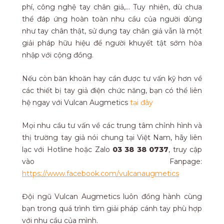
phí, công nghệ tay chân giả,… Tuy nhiên, dù chưa
thể đáp ứng hoàn toàn nhu cầu của người dùng
như tay chân thật, sử dụng tay chân giả vẫn là một
giải pháp hữu hiệu để người khuyết tật sớm hòa
nhập với cộng đồng.
Nếu còn băn khoăn hay cần được tư vấn kỹ hơn về
các thiết bị tay giả điện chức năng, bạn có thể liên
hệ ngay với Vulcan Augmetics
tại đây
Mọi nhu cầu tư vấn về các trung tâm chỉnh hình và
thị trường tay giả nói chung tại Việt Nam, hãy liên
lạc với Hotline hoặc Zalo
03 38 38 0737
, truy cập
vào Fanpage:
https://www.facebook.com/vulcanaugmetics
Đội ngũ Vulcan Augmetics luôn đồng hành cùng
bạn trong quá trình tìm giải pháp cánh tay phù hợp
với nhu cầu của mình.