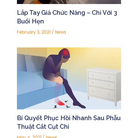
Lắp Tay Giả Chức Năng – Chỉ Với 3
Buổi Hẹn
February 3, 2021
/
News
Bí Quyết Phục Hồi Nhanh Sau Phẫu
Thuật Cắt Cụt Chi
May 4, 2021
/
News