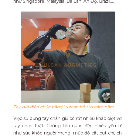
như Singapore, Malaysia, Ba Lan, Ấn Độ, Brazil,…
Tay giả điện chức năng Vulcan hỗ trợ cầm nắm
Việc sử dụng tay chân giả có rất nhiều khác biệt với
tay chân thật. Chúng liên quan đến nhiều yếu tố
như sức khỏe người mang, mức độ cắt cụt chi, chi