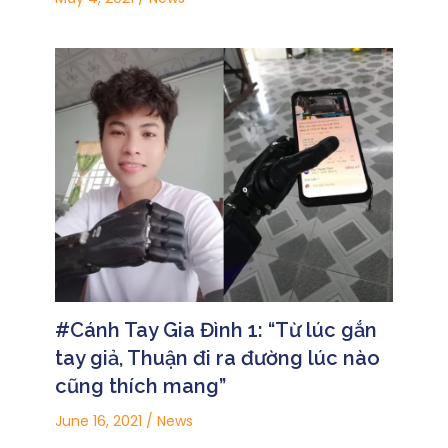
#Cánh Tay Gia Đình 1: “Từ lúc gắn
tay giả, Thuận đi ra đường lúc nào
cũng thích mang”
June 16, 2021
/
News