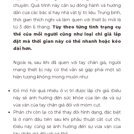
chuyển. Quá trình này cần sự đồng hành và hướng
dẫn của các bác sĩ hay nhà vật lý trị liệu. Trung bình,
thời gian thích nghi và làm quen với thiết bị mới là
từ 3 đến 6 tháng.
Tùy theo từng tình trạng cụ
thể của mỗi người cũng như loại chi giả lắp
đặt mà thời gian này có thể nhanh hoặc kéo
dài hơn.
Ngoài ra, sau khi đã quen với tay chân giả, người
mang thiết bị này có thể vẫn sẽ gặp phải một số
hiện tượng không mong muốn như:
Đổ mồ hôi quá nhiều ở vị trí được lắp chi giả. Điều
này sẽ ảnh hưởng đến sức khỏe của làn da và sự
vừa vặn của tay chân giả đối với mỏm cụt.
Phần chi còn lại có thể thay đổi hình dạng, đặc biệt
là ở năm đầu tiên sau khi phẫu thuật cắt cụt chi.
Điều này cũng sẽ ảnh hưởng đến sự vừa vặn của
tay chân giả đối với cơ thể.