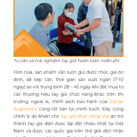
Tư vấn và trải nghiệm tay giả hoàn toàn miễn phí
Hơn nữa, sản phẩm vẫn luôn giữ được mức giá ổn
định, dễ tiếp cận, thời gian sản xuất ngắn (7-10
ngày) so với trung bình 28 – 45 ngày khi đặt mua từ
các thương hiệu tay giả chức năng khác trên thị
trường, ngoài ra, chính sách bảo hành của
Vulcan
Augmetics
cũng rất tiện lợi, minh bạch. Đây cũng
chính lý do khiến cho
tay giả chức năng Vulc
an trở
thành tay giả điện được lắp đặt nhiều nhất tại Việt
Nam và được các quốc gia trên thế giới đón nhận