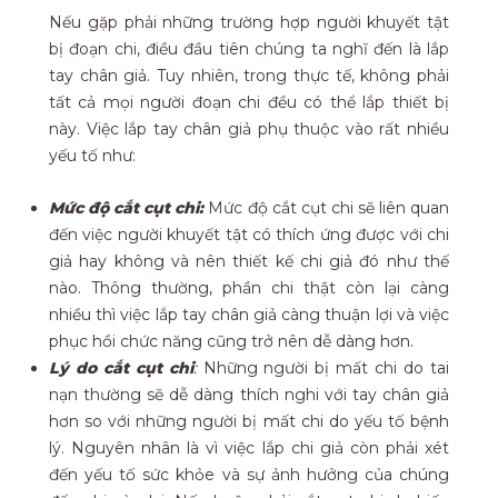
Nếu gặp phải những trường hợp người khuyết tật
bị đoạn chi, điều đầu tiên chúng ta nghĩ đến là lắp
tay chân giả. Tuy nhiên, trong thực tế, không phải
tất cả mọi người đoạn chi đều có thể lắp thiết bị
này. Việc lắp tay chân giả phụ thuộc vào rất nhiều
yếu tố như:
Mức độ cắt cụt chi:
Mức độ cắt cụt chi sẽ liên quan
đến việc người khuyết tật có thích ứng được với chi
giả hay không và nên thiết kế chi giả đó như thế
nào. Thông thường, phần chi thật còn lại càng
nhiều thì việc lắp tay chân giả càng thuận lợi và việc
phục hồi chức năng cũng trở nên dễ dàng hơn.
Lý do cắt cụt chi
:
Những người bị mất chi do tai
nạn thường sẽ dễ dàng thích nghi với tay chân giả
hơn so với những người bị mất chi do yếu tố bệnh
lý. Nguyên nhân là vì việc lắp chi giả còn phải xét
đến yếu tố sức khỏe và sự ảnh hưởng của chúng