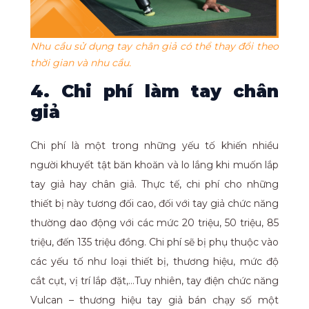
Nhu cầu sử dụng tay chân giả có thể thay đổi theo
thời gian và nhu cầu.
4. Chi phí làm tay chân
giả
Chi phí là một trong những yếu tố khiến nhiều
người khuyết tật băn khoăn và lo lắng khi muốn lắp
tay giả hay chân giả. Thực tế, chi phí cho những
thiết bị này tương đối cao, đối với tay giả chức năng
thường dao động với các mức 20 triệu, 50 triệu, 85
triệu, đến 135 triệu đồng. Chi phí sẽ bị phụ thuộc vào
các yếu tố như loại thiết bị, thương hiệu, mức độ
cắt cụt, vị trí lắp đặt,…Tuy nhiên, tay điện chức năng
Vulcan – thương hiệu tay giả bán chạy số một