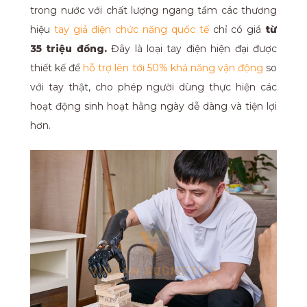
trong nước với chất lượng ngang tầm các thương
hiệu
tay giả điện chức năng quốc tế
chỉ có giá
từ
35 triệu đồng.
Đây là loại tay điện hiện đại được
thiết kế để
hỗ trợ lên tới 50% khả năng vận động
so
với tay thật, cho phép người dùng thực hiện các
hoạt động sinh hoạt hằng ngày dễ dàng và tiện lợi
hơn.