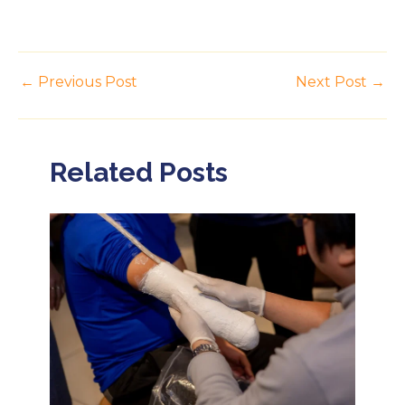
←
Previous Post
Next Post
→
Related Posts