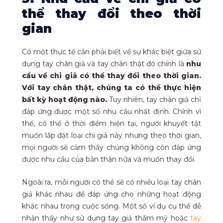
thể thay đổi theo thời
gian
Có một thực tế cần phải biết về sự khác biệt giữa sử
dụng tay chân giả và tay chân thật đó chính là
nhu
cầu về chi giả có thể thay đổi theo thời gian.
Với tay chân thật, chúng ta có thể thực hiện
bất kỳ hoạt động nào.
Tuy nhiên, tay chân giả chỉ
đáp ứng được một số nhu cầu nhất định. Chính vì
thế, có thể ở thời điểm hiện tại, người khuyết tật
muốn lắp đặt loại chi giả này nhưng theo thời gian,
mọi người sẽ cảm thấy chúng không còn đáp ứng
được nhu cầu của bản thân nữa và muốn thay đổi.
Ngoài ra, mỗi người có thể sẽ có nhiều loại tay chân
giả khác nhau để đáp ứng cho những hoạt động
khác nhau trong cuộc sống. Một số ví dụ cụ thể dễ
nhận thấy như sử dụng tay giả thẩm mỹ hoặc
tay