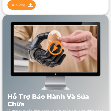
Tải Xuống
Hỗ Trợ Bảo Hành Và Sửa
Chữa
Vulcan trực tiếp bảo hành và sửa chữa tay điện chức năng