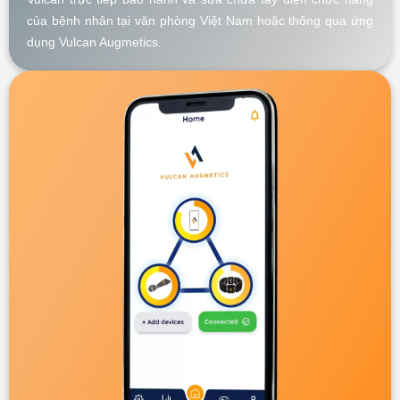
của bệnh nhân tại văn phòng Việt Nam hoặc thông qua ứng
dụng Vulcan Augmetics.