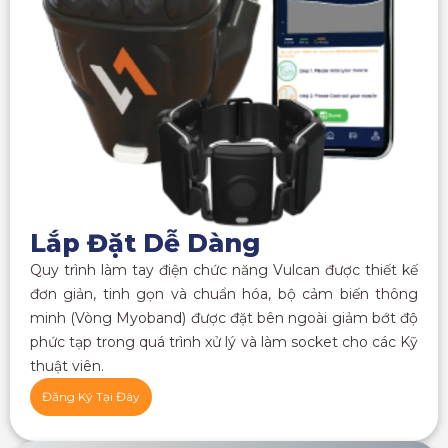
Lắp Đặt Dễ Dàng
Quy trình làm tay điện chức năng Vulcan được thiết kế
đơn giản, tinh gọn và chuẩn hóa, bộ cảm biến thông
minh (Vòng Myoband) được đặt bên ngoài giảm bớt độ
phức tạp trong quá trình xử lý và làm socket cho các Kỹ
thuật viên.
Đăng Ký Tại Đây