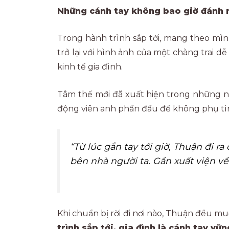
Những cánh tay không bao giờ đánh 
Trong hành trình sắp tới, mang theo mình
trở lại với hình ảnh của một chàng trai 
kinh tế gia đình.
Tâm thế mới đã xuất hiện trong những ng
động viên anh phấn đấu để không phụ tìn
“Từ lúc gắn tay tới giờ, Thuận đi 
bên nhà người ta. Gần xuất viện về 
Khi chuẩn bị rời đi nơi nào, Thuận đều 
trình sắp tới, gia đình là cánh tay v