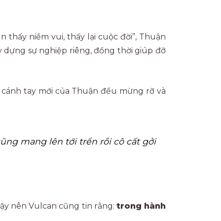
 thấy niềm vui, thấy lại cuộc đời”, Thuận
y dựng sự nghiệp riêng, đồng thời giúp đỡ
ấy cánh tay mới của Thuận đều mừng rỡ và
ũng mang lên tới trển rồi cô cất gởi
ậy nên Vulcan cũng tin rằng:
trong hành