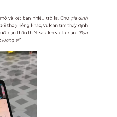
 mở và kết bạn nhiều trở lại. Chữ
gia đình
ối thoại riêng khác, Vulcan tìm thấy định
ời bạn thân thiết sau khi vụ tai nạn:
“Bạn
 lượng ạ!”