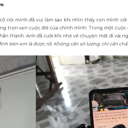
ảm
cô nói mình đã vui làm sao khi nhìn thấy con mình cởi
ng trọn vẹn cuộc đời của chính mình. Trong một cuộc đ
ân thành. Anh đã cười khi nhớ về chuyện mất đi vài ngư
nh bên em là được rồi. Không cần số lượng, chỉ cần chất