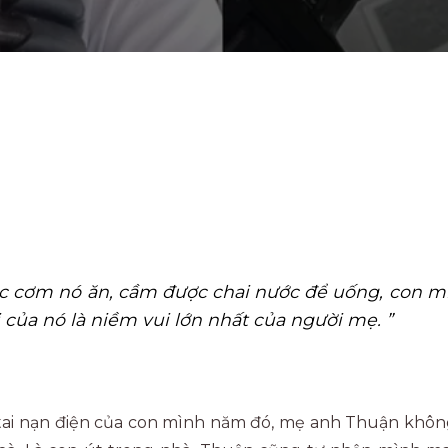
c cơm nó ăn, cầm được chai nước để uống, con mì
i của nó là niềm vui lớn nhất của người mẹ. ”
 tai nạn điện của con mình năm đó, mẹ anh Thuận kh