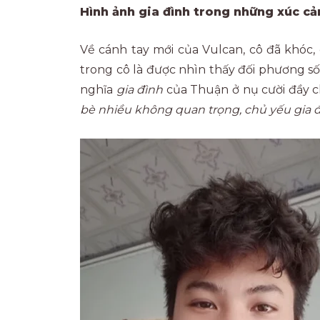
Hình ảnh gia đình trong những xúc c
Về cánh tay mới của Vulcan, cô đã khóc, 
trong cô là được nhìn thấy đối phương số
nghĩa
gia đình
của Thuận ở nụ cười đầy ch
bè nhiều không quan trọng, chủ yếu gia đì